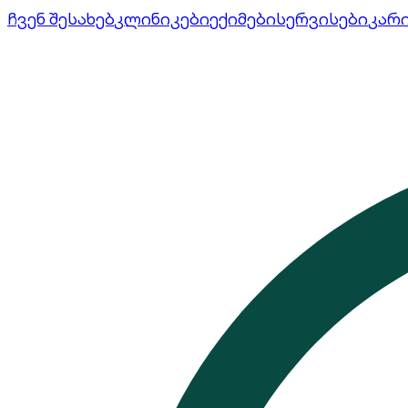
ჩვენ შესახებ
კლინიკები
ექიმები
სერვისები
კარ