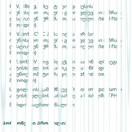
HBV, HBsAg, B ჰეპატიტის ვირუსის
იმუნოსეროლოგიური გამოკვლევები (სწრაფი
ტესტი,იმუნოქრომატოგრაფიული lateral flow
მეთოდით)
HCV, antiHCV, C ჰეპატიტის ვირუსის
იმუნოსეროლოგიური გამოკვლევები (სწრაფი
ტესტი,იმუნოქრომატოგრაფიული lateral flow
მეთოდით)
HIV, antiHIV , აივ ინფექციის საწინააღმდეგო
ანტისხეულების გამოკვლევა (სწრაფი
,იმუნოქრომატოგრაფიული lateral flow
მეთოდით)
სიფილისის გამომწვევიTreponema palidum-ის
ანტისხეულების განსაზღვრა სისხლში TPHA
შარდის საერთო ანალიზი
ჰორმონული პროფილი: