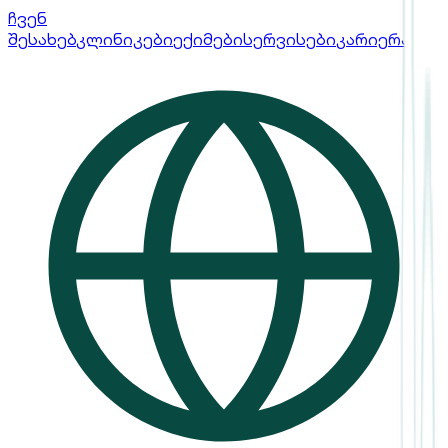
ჩვენ
შესახებ
კლინიკები
ექიმები
სერვისები
კარიერა