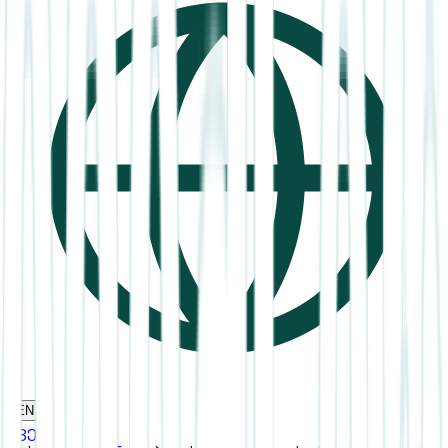
EN
ჩვენ