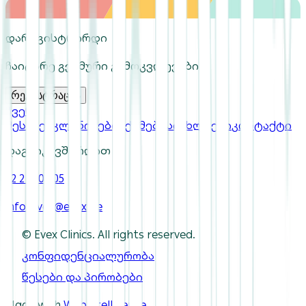
დარეგისტრირდი
ჩაიტარე გეგმური გამოკვლევები
რეგისტრაცია
ჩვენ
შესახებ
კლინიკები
ექიმები
სიახლეები
კონტაქტი
დაგვიკავშირდით
32 2 550 505
info-evex@evex.ge
© Evex Clinics. All rights reserved.
კონფიდენციალურობა
წესები და პირობები
Made with
Webintelligence
.