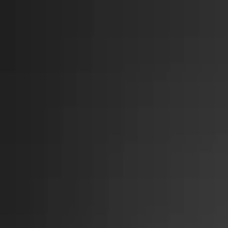
ჩვენ შესახებ
კლინიკები
ექიმები
სერვისები
კარ