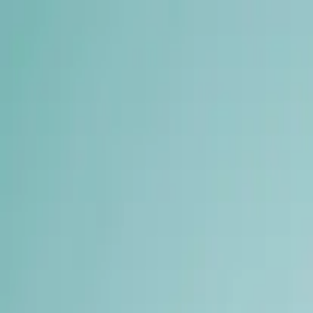
ჩვენ შესახებ
კლინიკები
ექიმები
სერვისები
კარ