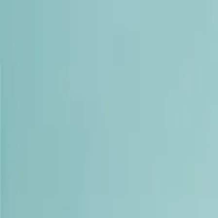
ჩვენ შესახებ
კლინიკები
ექიმები
სერვისები
კარ