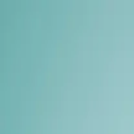
ჩვენ შესახებ
კლინიკები
ექიმები
სერვისები
კარ