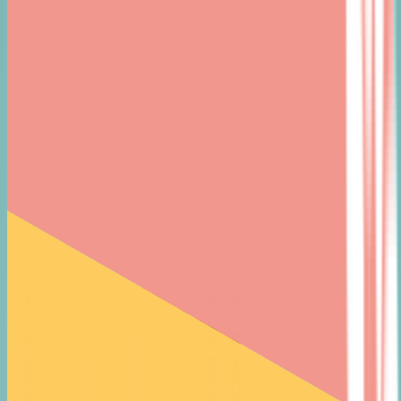
EN
ჩვენ