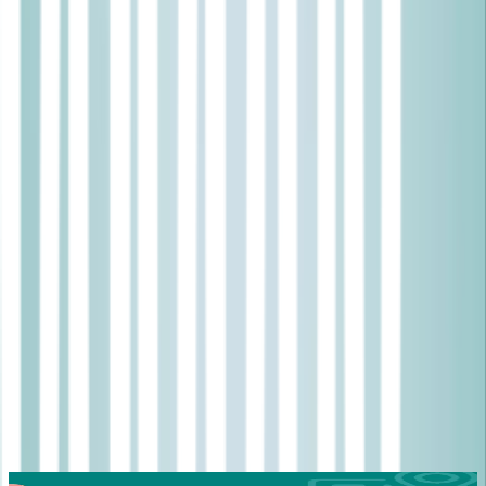
კლინიკები