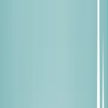
ჩვენ
შესახებ
კლინიკები
ექიმები
სერვისები
კარიერა