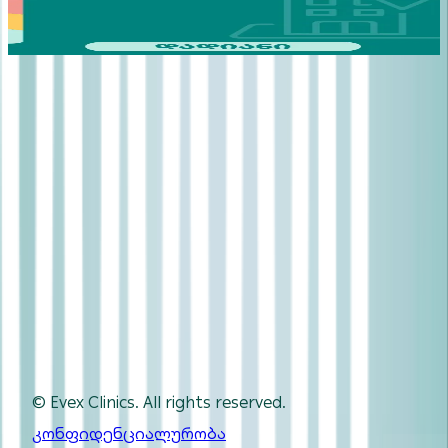
ევექსის კლინიკა დადიანზე
დაჯავშნე ონლაინ
ჩაეწერე ექიმთან
დაჯავშნა
ჩვენ
შესახებ
კლინიკები
ექიმები
სიახლეები
კონტაქტი
დაგვიკავშირდით
32 2 550 505
info-evex@evex.ge
© Evex Clinics. All rights reserved.
კონფიდენციალურობა