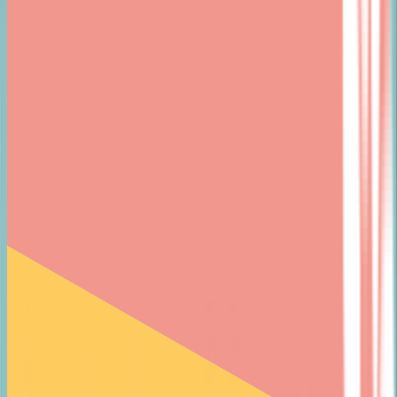
EN
ჩვენ