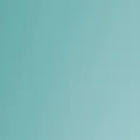
ჩვენ შესახებ
კლინიკები
ექიმები
სერვისები
კარ