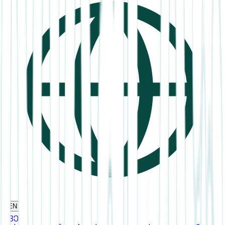
EN
ჩვენ