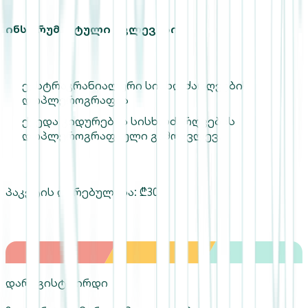
ინსტრუმენტული კვლევები:
ექსტრაკრანიალური სისხლძარღვების
დოპლეროგრაფია
ქვედა კიდურების სისხლძარღვების
დოპლეროგრაფიული გამოკვლევა
პაკეტის ღირებულება: ₾305
დარეგისტრირდი