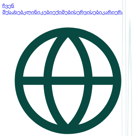
ჩვენ
შესახებ
კლინიკები
ექიმები
სერვისები
კარიერა