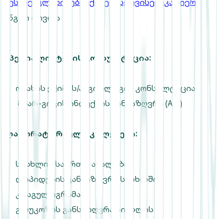
შესახებ
კლინიკები
ექიმები
სერვისები
კარიერა
ანგიო მოვლა
სპეციალისტების კონსულტაცია:
ოჯახის ექიმის/ანგიოლოგის კონსულტაცია
მხარ-გოჯის ინდექსის განსაზღვრა (ABI)
ლაბორატორიული კვლევები:
სისხლის საერთო ანალიზი
ლიპიდების განსაზღვრა სისხლში
კოაგულოგრამა
გლუკოზის განსაზღვრა სისხლის