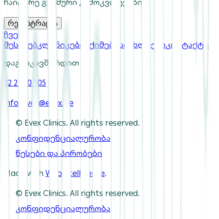
ჩაიტარე გეგმური გამოკვლევები
რეგისტრაცია
ჩვენ
შესახებ
კლინიკები
ექიმები
სიახლეები
კონტაქტი
დაგვიკავშირდით
32 2 550 505
info-evex@evex.ge
© Evex Clinics. All rights reserved.
კონფიდენციალურობა
წესები და პირობები
Made with
Webintelligence
.
© Evex Clinics. All rights reserved.
კონფიდენციალურობა