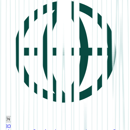
EN
ჩვენ