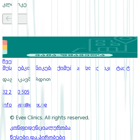
კლინიკები
ევექსის კლინიკა ვაჟა-ფშაველაზე
ჩვენ
შესახებ
კლინიკები
ექიმები
სიახლეები
კონტაქტი
დაგვიკავშირდით
32 2 550 505
info-evex@evex.ge
© Evex Clinics. All rights reserved.
კონფიდენციალურობა
წესები და პირობები