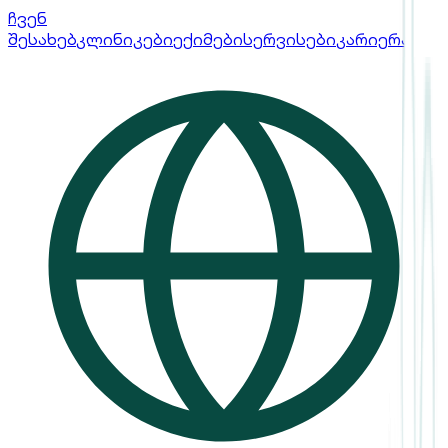
ჩვენ
შესახებ
კლინიკები
ექიმები
სერვისები
კარიერა