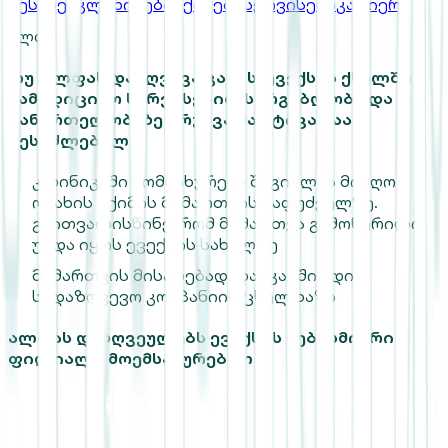
შესახებ
კლინიკები
ექიმები
სერვისები
კარიერა
ალფა
თუ ალფას დაზღვევა გაქვს, ევექსის ქსელში
სამედიცინო სერვისებით სარგებლობა და
ჯანმრთელობაზე ზრუნვა მარტივადაა
შესაძლებელი:
კლინიკაში მომსახურება შეგიძლია მიიღო
ოჯახის ექიმის მიმართვის საფუძველზე.
გაითვალისწინე, რომ მიმართვა გამოწერილი
უნდა იყოს ევექსის სახელზე
მიმართვის მისაღებად, დაუკავშირდი
სადაზღვევო კომპანიის ცხელ ხაზს
ალფას დაზღვეულებს ევექსის ნებისმიერი
ფილიალი მოემსახურებათ